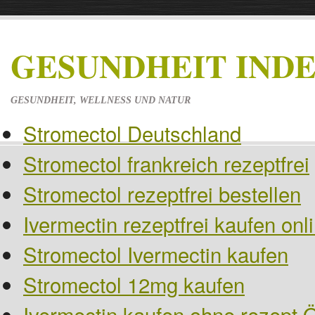
GESUNDHEIT IND
GESUNDHEIT, WELLNESS UND NATUR
Stromectol Deutschland
Stromectol frankreich rezeptfrei
Stromectol rezeptfrei bestellen
Ivermectin rezeptfrei kaufen on
Stromectol Ivermectin kaufen
Stromectol 12mg kaufen
Ivermectin kaufen ohne rezept Ö