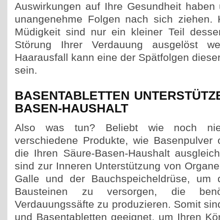
Auswirkungen auf Ihre Gesundheit haben 
unangenehme Folgen nach sich ziehen. 
Müdigkeit sind nur ein kleiner Teil dess
Störung Ihrer Verdauung ausgelöst w
Haarausfall kann eine der Spätfolgen dies
sein.
BASENTABLETTEN UNTERSTÜTZE
BASEN-HAUSHALT
Also was tun? Beliebt wie noch nie
verschiedene Produkte, wie Basenpulver 
die Ihren Säure-Basen-Haushalt ausgleic
sind zur Inneren Unterstützung von Organe
Galle und der Bauchspeicheldrüse, um d
Bausteinen zu versorgen, die ben
Verdauungssäfte zu produzieren. Somit sin
und Basentabletten geeignet, um Ihren Kör