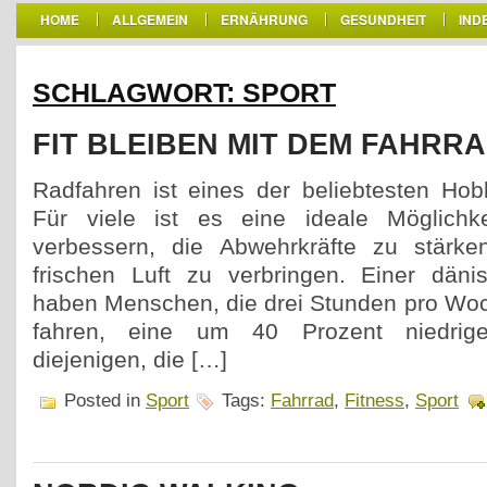
HOME
ALLGEMEIN
ERNÄHRUNG
GESUNDHEIT
IND
SCHLAGWORT: SPORT
FIT BLEIBEN MIT DEM FAHRR
Radfahren ist eines der beliebtesten Ho
Für viele ist es eine ideale Möglichk
verbessern, die Abwehrkräfte zu stärk
frischen Luft zu verbringen. Einer däni
haben Menschen, die drei Stunden pro Wo
fahren, eine um 40 Prozent niedrige
diejenigen, die […]
Posted in
Sport
Tags:
Fahrrad
,
Fitness
,
Sport