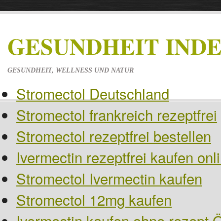
GESUNDHEIT IND
GESUNDHEIT, WELLNESS UND NATUR
Stromectol Deutschland
Stromectol frankreich rezeptfrei
Stromectol rezeptfrei bestellen
Ivermectin rezeptfrei kaufen on
Stromectol Ivermectin kaufen
Stromectol 12mg kaufen
Ivermectin kaufen ohne rezept Ö