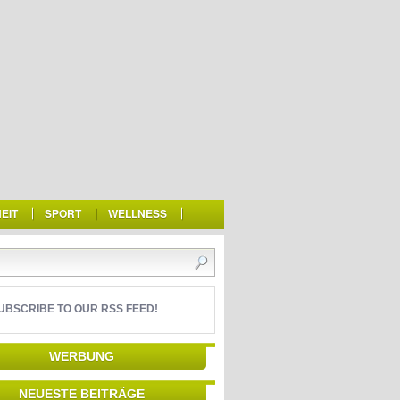
EIT
SPORT
WELLNESS
UBSCRIBE TO OUR RSS FEED!
WERBUNG
NEUESTE BEITRÄGE