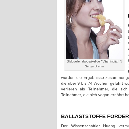
Bildquelle: aboutpixel.de / Vitamindiät I ©
Sergei Brehm
wurden die Ergebnisse zusammenget
die über 9 bis 74 Wochen geführt wu
verlieren als Teilnehmer, die sic
Teilnehmer, die sich vegan ernährt 
BALLASTSTOFFE FÖRDER
Der Wissenschaftler Huang vermu