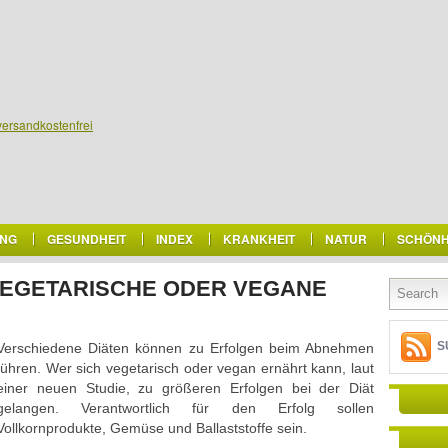
versandkostenfrei
NG
GESUNDHEIT
INDEX
KRANKHEIT
NATUR
SCHÖNH
EGETARISCHE ODER VEGANE
S
Verschiedene Diäten können zu Erfolgen beim Abnehmen
führen. Wer sich vegetarisch oder vegan ernährt kann, laut
einer neuen Studie, zu größeren Erfolgen bei der Diät
gelangen. Verantwortlich für den Erfolg sollen
Vollkornprodukte, Gemüse und Ballaststoffe sein.