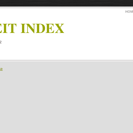
HOM
IT INDEX
R
ke