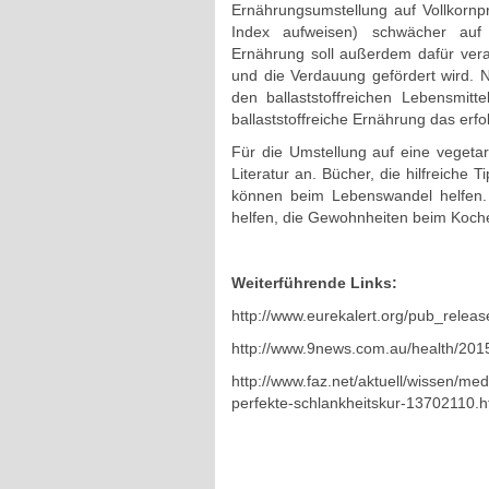
Ernährungsumstellung auf Vollkornp
Index aufweisen) schwächer auf d
Ernährung soll außerdem dafür vera
und die Verdauung gefördert wird. 
den ballaststoffreichen Lebensmit
ballaststoffreiche Ernährung das erf
Für die Umstellung auf eine vegetar
Literatur an. Bücher, die hilfreich
können beim Lebenswandel helfen.
helfen, die Gewohnheiten beim Koch
Weiterführende Links:
http://www.eurekalert.org/pub_relea
http://www.9news.com.au/health/2015
http://www.faz.net/aktuell/wissen/me
perfekte-schlankheitskur-13702110.h