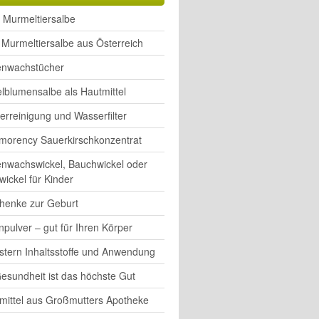
 Murmeltiersalbe
Murmeltiersalbe aus Österreich
enwachstücher
lblumensalbe als Hautmittel
rreinigung und Wasserfilter
morency Sauerkirschkonzentrat
enwachswickel, Bauchwickel oder
wickel für Kinder
henke zur Geburt
pulver – gut für Ihren Körper
rstern Inhaltsstoffe und Anwendung
esundheit ist das höchste Gut
mittel aus Großmutters Apotheke