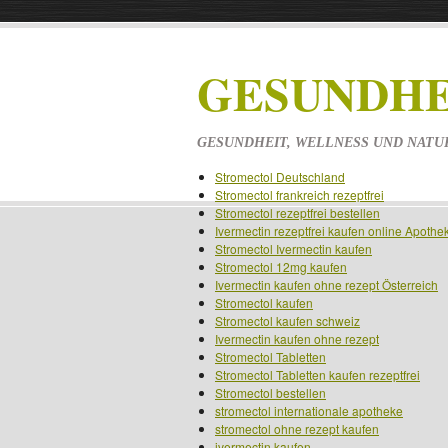
GESUNDHE
GESUNDHEIT, WELLNESS UND NATU
Stromectol Deutschland
Stromectol frankreich rezeptfrei
Stromectol rezeptfrei bestellen
Ivermectin rezeptfrei kaufen online Apothe
Stromectol Ivermectin kaufen
Stromectol 12mg kaufen
Ivermectin kaufen ohne rezept Österreich
Stromectol kaufen
Stromectol kaufen schweiz
Ivermectin kaufen ohne rezept
Stromectol Tabletten
Stromectol Tabletten kaufen rezeptfrei
Stromectol bestellen
stromectol internationale apotheke
stromectol ohne rezept kaufen
ivermectin kaufen