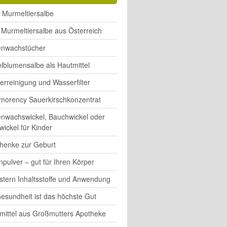
 Murmeltiersalbe
Murmeltiersalbe aus Österreich
enwachstücher
lblumensalbe als Hautmittel
rreinigung und Wasserfilter
morency Sauerkirschkonzentrat
enwachswickel, Bauchwickel oder
wickel für Kinder
henke zur Geburt
pulver – gut für Ihren Körper
rstern Inhaltsstoffe und Anwendung
esundheit ist das höchste Gut
mittel aus Großmutters Apotheke