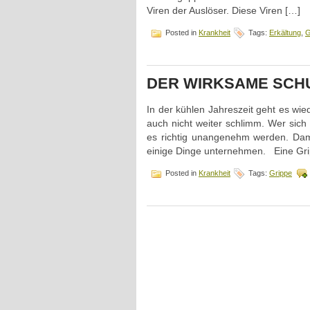
Viren der Auslöser. Diese Viren […]
Posted in
Krankheit
Tags:
Erkältung
,
G
DER WIRKSAME SCHU
In der kühlen Jahreszeit geht es wied
auch nicht weiter schlimm. Wer sich 
es richtig unangenehm werden. Dami
einige Dinge unternehmen. Eine Gr
Posted in
Krankheit
Tags:
Grippe