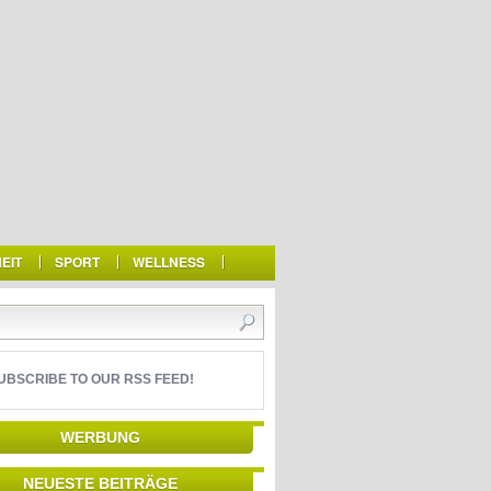
EIT
SPORT
WELLNESS
UBSCRIBE TO OUR RSS FEED!
WERBUNG
NEUESTE BEITRÄGE