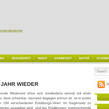
versandkostenfrei
NG
GESUNDHEIT
INDEX
KRANKHEIT
NATUR
SCHÖNH
 JAHR WIEDER
S
ende Winterzeit ohne sich mindestens einmal mit einer
r, dass scheinbar niemand dagegen immun ist, ist in erster
er 100 verschiedenen Erkältungs-Viren. Im Gegensatz zu
kterien ausgelöst wird, sind bei Erkältungen entsprechende