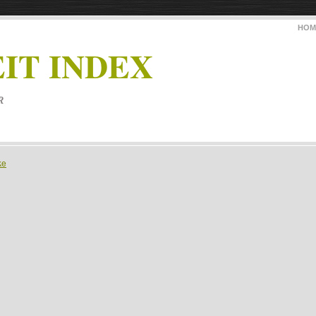
HOM
IT INDEX
R
ke