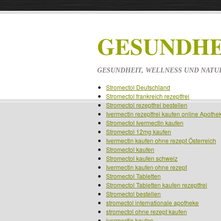
GESUNDHE
GESUNDHEIT, WELLNESS UND NATU
Stromectol Deutschland
Stromectol frankreich rezeptfrei
Stromectol rezeptfrei bestellen
Ivermectin rezeptfrei kaufen online Apothe
Stromectol Ivermectin kaufen
Stromectol 12mg kaufen
Ivermectin kaufen ohne rezept Österreich
Stromectol kaufen
Stromectol kaufen schweiz
Ivermectin kaufen ohne rezept
Stromectol Tabletten
Stromectol Tabletten kaufen rezeptfrei
Stromectol bestellen
stromectol internationale apotheke
stromectol ohne rezept kaufen
ivermectin kaufen