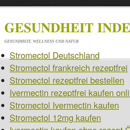
GESUNDHEIT IND
GESUNDHEIT, WELLNESS UND NATUR
Stromectol Deutschland
Stromectol frankreich rezeptfrei
Stromectol rezeptfrei bestellen
Ivermectin rezeptfrei kaufen on
Stromectol Ivermectin kaufen
Stromectol 12mg kaufen
Ivermectin kaufen ohne rezept Ö