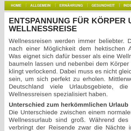
HOME
ALLGEMEIN
ERNÄHRUNG
GESUNDHEIT
IND
ENTSPANNUNG FÜR KÖRPER U
WELLNESSREISE
Wellnessreisen werden immer beliebter. 
nach einer Möglichkeit dem hektischen Al
Was eignet sich dafür besser als eine Well
baumeln lassen und nebenbei dem Körper 
klingt verlockend. Dabei muss es nicht glei
sein, um sich perfekt zu erholen. Mittlerw
Deutschland viele Urlaubsgebiete, die
Wellnessreisen spezialisiert haben.
Unterschied zum herkömmlichen Urlaub
Die Unterschiede zwischen einem normale
Wellnessurlaub sind groß. Während des
verbringt der Reisende zwar die Nächte 