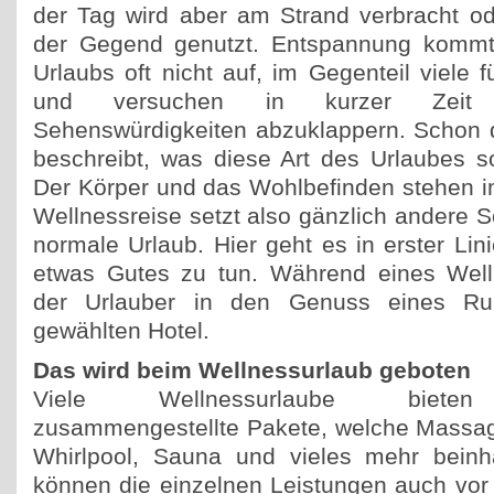
der Tag wird aber am Strand verbracht o
der Gegend genutzt. Entspannung kommt 
Urlaubs oft nicht auf, im Gegenteil viele f
und versuchen in kurzer Zeit m
Sehenswürdigkeiten abzuklappern. Schon d
beschreibt, was diese Art des Urlaubes 
Der Körper und das Wohlbefinden stehen i
Wellnessreise setzt also gänzlich andere 
normale Urlaub. Hier geht es in erster Lin
etwas Gutes zu tun. Während eines Wel
der Urlauber in den Genuss eines R
gewählten Hotel.
Das wird beim Wellnessurlaub geboten
Viele Wellnessurlaube bieten u
zusammengestellte Pakete, welche Massa
Whirlpool, Sauna und vieles mehr beinha
können die einzelnen Leistungen auch vor 