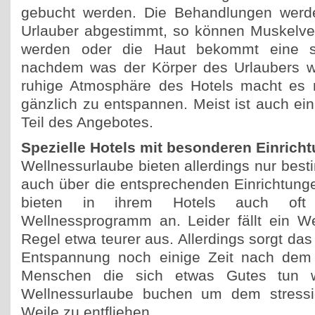
gebucht werden. Die Behandlungen werde
Urlauber abgestimmt, so können Muskelve
werden oder die Haut bekommt eine spe
nachdem was der Körper des Urlaubers wir
ruhige Atmosphäre des Hotels macht es n
gänzlich zu entspannen. Meist ist auch ei
Teil des Angebotes.
Spezielle Hotels mit besonderen Einrich
Wellnessurlaube bieten allerdings nur best
auch über die entsprechenden Einrichtunge
bieten in ihrem Hotels auch oft 
Wellnessprogramm an. Leider fällt ein We
Regel etwa teurer aus. Allerdings sorgt das
Entspannung noch einige Zeit nach dem 
Menschen die sich etwas Gutes tun w
Wellnessurlaube buchen um dem stressig
Weile zu entfliehen.