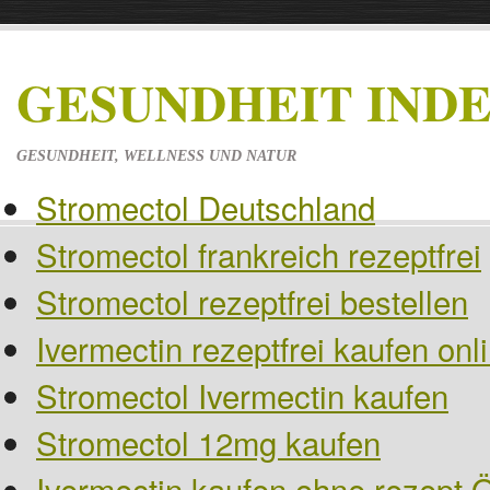
GESUNDHEIT IND
GESUNDHEIT, WELLNESS UND NATUR
Stromectol Deutschland
Stromectol frankreich rezeptfrei
Stromectol rezeptfrei bestellen
Ivermectin rezeptfrei kaufen on
Stromectol Ivermectin kaufen
Stromectol 12mg kaufen
Ivermectin kaufen ohne rezept Ö