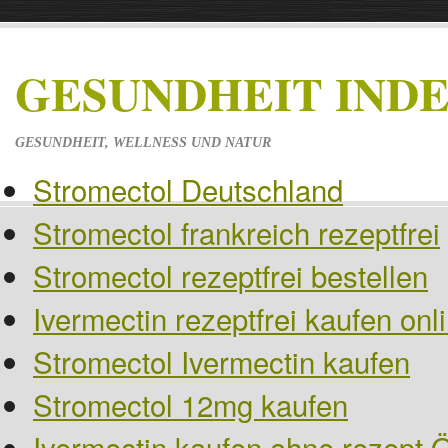
GESUNDHEIT IND
GESUNDHEIT, WELLNESS UND NATUR
Stromectol Deutschland
Stromectol frankreich rezeptfrei
Stromectol rezeptfrei bestellen
Ivermectin rezeptfrei kaufen on
Stromectol Ivermectin kaufen
Stromectol 12mg kaufen
Ivermectin kaufen ohne rezept Ö