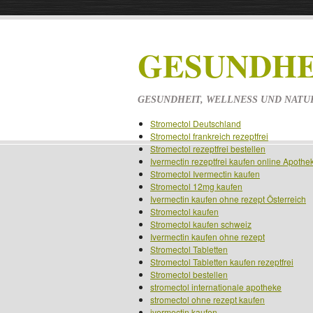
GESUNDHE
GESUNDHEIT, WELLNESS UND NATU
Stromectol Deutschland
Stromectol frankreich rezeptfrei
Stromectol rezeptfrei bestellen
Ivermectin rezeptfrei kaufen online Apothe
Stromectol Ivermectin kaufen
Stromectol 12mg kaufen
Ivermectin kaufen ohne rezept Österreich
Stromectol kaufen
Stromectol kaufen schweiz
Ivermectin kaufen ohne rezept
Stromectol Tabletten
Stromectol Tabletten kaufen rezeptfrei
Stromectol bestellen
stromectol internationale apotheke
stromectol ohne rezept kaufen
ivermectin kaufen