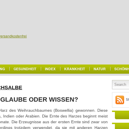
versandkostenfrei
NG
GESUNDHEIT
INDEX
KRANKHEIT
NATUR
SCHÖNH
CHSALBE
 GLAUBE ODER WISSEN?
S
Harz des Weihrauchbaumes (Boswellia) gewonnen. Diese
a, Indien oder Arabien. Die Ernte des Harzes beginnt meist
nate. Die Erzeugnisse aus der ersten Ernte sind zwar von
lerdings trotzdem verwendet, da sie mit anderen Harzen