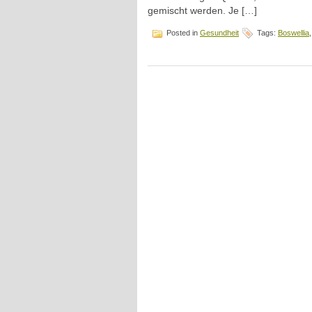
gemischt werden. Je […]
Posted in
Gesundheit
Tags:
Boswellia