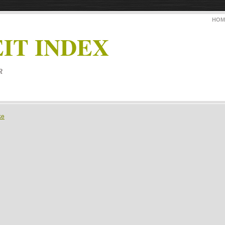
HOM
IT INDEX
R
ke