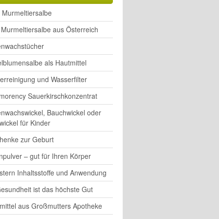
 Murmeltiersalbe
Murmeltiersalbe aus Österreich
enwachstücher
lblumensalbe als Hautmittel
rreinigung und Wasserfilter
morency Sauerkirschkonzentrat
enwachswickel, Bauchwickel oder
wickel für Kinder
henke zur Geburt
pulver – gut für Ihren Körper
rstern Inhaltsstoffe und Anwendung
esundheit ist das höchste Gut
mittel aus Großmutters Apotheke