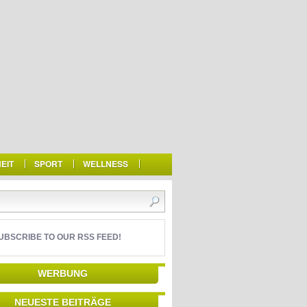
EIT
SPORT
WELLNESS
UBSCRIBE TO OUR RSS FEED!
WERBUNG
NEUESTE BEITRÄGE