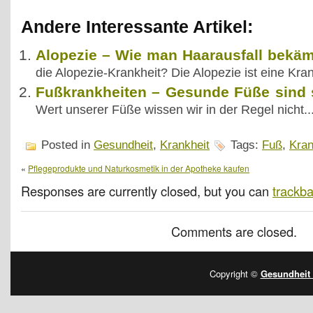
Andere Interessante Artikel:
Alopezie – Wie man Haarausfall bekä
die Alopezie-Krankheit? Die Alopezie ist eine Krank
Fußkrankheiten – Gesunde Füße sind
Wert unserer Füße wissen wir in der Regel nicht..
Posted in
Gesundheit
,
Krankheit
Tags:
Fuß
,
Kran
«
Pflegeprodukte und Naturkosmetik in der Apotheke kaufen
Responses are currently closed, but you can
trackb
Comments are closed.
Copyright ©
Gesundheit 