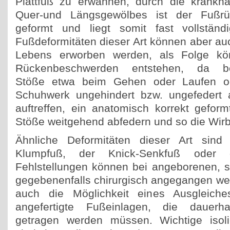
Plattfuß zu erwähnen, durch die krankh
Quer-und Längsgewölbes ist der Fußr
geformt und liegt somit fast vollstän
Fußdeformitäten dieser Art können aber au
Lebens erworben werden, als Folge kö
Rückenbeschwerden entstehen, da be
Stöße etwa beim Gehen oder Laufen od
Schuhwerk ungehindert bzw. ungefedert a
auftreffen, ein anatomisch korrekt gefor
Stöße weitgehend abfedern und so die Wir
Ähnliche Deformitäten dieser Art sind 
Klumpfuß, der Knick-Senkfuß oder d
Fehlstellungen können bei angeborenen, 
gegebenenfalls chirurgisch angegangen wer
auch die Möglichkeit eines Ausgleiches
angefertigte Fußeinlagen, die dauerh
getragen werden müssen. Wichtige isolie