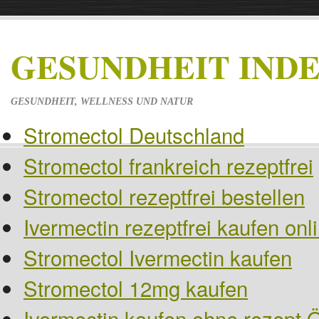
GESUNDHEIT IND
GESUNDHEIT, WELLNESS UND NATUR
Stromectol Deutschland
Stromectol frankreich rezeptfrei
Stromectol rezeptfrei bestellen
Ivermectin rezeptfrei kaufen on
Stromectol Ivermectin kaufen
Stromectol 12mg kaufen
Ivermectin kaufen ohne rezept Ö