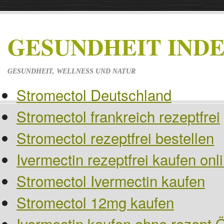
GESUNDHEIT IND
GESUNDHEIT, WELLNESS UND NATUR
Stromectol Deutschland
Stromectol frankreich rezeptfrei
Stromectol rezeptfrei bestellen
Ivermectin rezeptfrei kaufen on
Stromectol Ivermectin kaufen
Stromectol 12mg kaufen
Ivermectin kaufen ohne rezept Ö