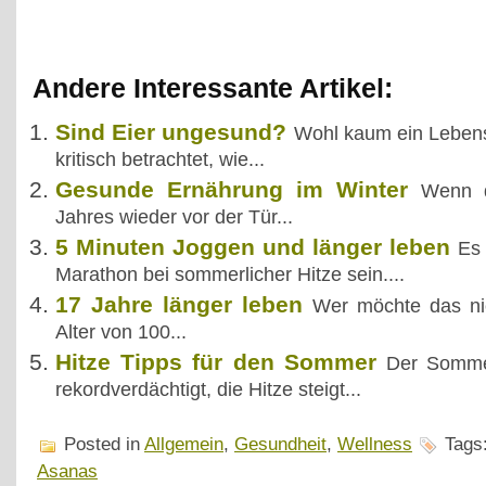
Andere Interessante Artikel:
Sind Eier ungesund?
Wohl kaum ein Lebensm
kritisch betrachtet, wie...
Gesunde Ernährung im Winter
Wenn d
Jahres wieder vor der Tür...
5 Minuten Joggen und länger leben
Es 
Marathon bei sommerlicher Hitze sein....
17 Jahre länger leben
Wer möchte das nic
Alter von 100...
Hitze Tipps für den Sommer
Der Sommer
rekordverdächtigt, die Hitze steigt...
Posted in
Allgemein
,
Gesundheit
,
Wellness
Tags
Asanas