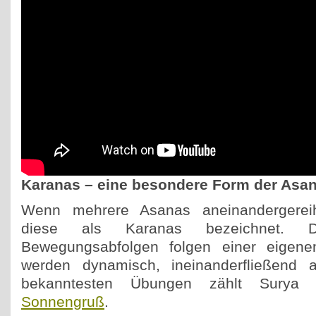
Karanas – eine besondere Form der Asa
Wenn mehrere Asanas aneinandergerei
diese als Karanas bezeichnet. D
Bewegungsabfolgen folgen einer eigene
werden dynamisch, ineinanderfließend 
bekanntesten Übungen zählt Sury
Sonnengruß
.