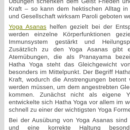
Übungen schenken dem Geist Frieden un
Kraft – so kann dem hektischen Alltag in 
und Gesellschaft wirksam Paroli geboten w
Yoga Asanas
helfen gezielt bei der Ents
werden einzelne Körperfunktionen gezie
Immunsystem gestärkt und Heilungspr
Zusätzlich zu den Yoga Asanas gibt
Atemübungen, die als Pranayama bezei
Hatha Yoga steht das Gleichgewicht vo
besonders im Mittelpunkt. Der Begriff Hath
Kraft, wodurch die Anstrengungen betont w
werden müssen, um dem angestrebten Glei
kommen. Zunächst nicht als eigene Y
entwickelte sich Hatha Yoga vor allem im we
schnell zu einer der wichtigsten Yoga Form
Bei der Ausübung von Yoga Asanas sind d
und eine korrekte Haltung besond